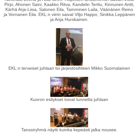
Pirjo, Ahonen Saini, Kaakko Ritva, Kandelin Terttu, Kinnunen Antti,
Kärhä Arja-Liisa, Salonen Eila, Tamminen Laila, Väänänen Reino
ja Vornanen Eila. EKL:n viirin saivat Viljo Happo, Sinikka Leppänen
ja Anja Hurskainen.
EKL:n terveiset juhlaan toi järjestösihteeri Mikko Suomalainen
Kuoron esitykset toivat tunnetta juhlaan
Tanssiryhmä näytti kuinka kepeästi jalka nousee.