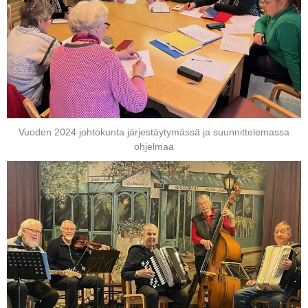
Vuoden 2024 johtokunta järjestäytymässä ja suunnittelemassa
ohjelmaa