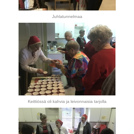
Juhlatunnelmaa
Keittiössä oli kahvia ja leivonnaisia tarjolla