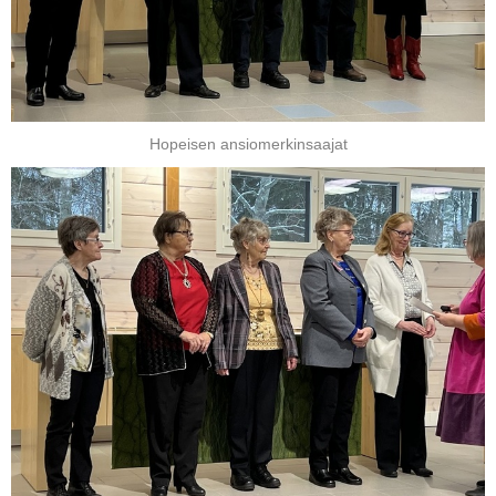
Hopeisen ansiomerkinsaajat