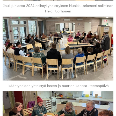
Joulujuhlassa 2024 esiintyi yhdistryksen Nuokku-orkesteri solistinan
Heidi Kiorhonen
Ikääntyneiden yhteistyö lasten ja nuorten kanssa -teemapäivä