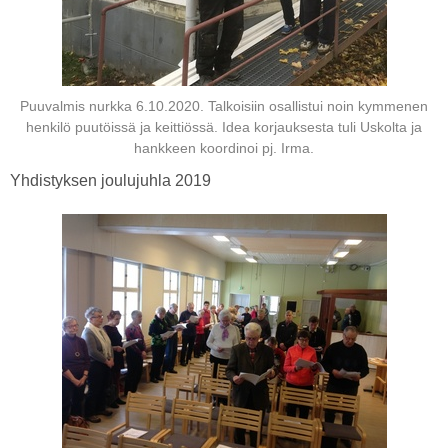
Puuvalmis nurkka 6.10.2020. Talkoisiin osallistui noin kymmenen
henkilö puutöissä ja keittiössä. Idea korjauksesta tuli Uskolta ja
hankkeen koordinoi pj. Irma.
Yhdistyksen joulujuhla 2019