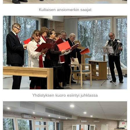
Kultaisen ansiomerkin saajat
Yhdistyksen kuoro esiintyi juhklassa