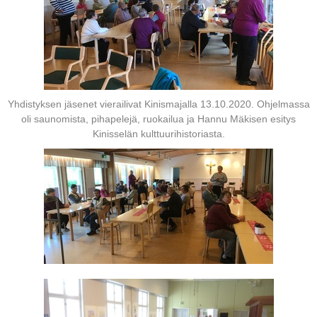
Yhdistyksen jäsenet vierailivat Kinismajalla 13.10.2020. Ohjelmassa
oli saunomista, pihapelejä, ruokailua ja Hannu Mäkisen esitys
Kinisselän kulttuurihistoriasta.