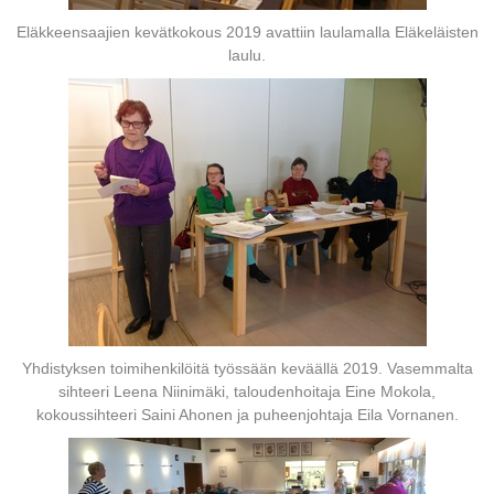
Eläkkeensaajien kevätkokous 2019 avattiin laulamalla Eläkeläisten
laulu.
Yhdistyksen toimihenkilöitä työssään keväällä 2019. Vasemmalta
sihteeri Leena Niinimäki, taloudenhoitaja Eine Mokola,
kokoussihteeri Saini Ahonen ja puheenjohtaja Eila Vornanen.