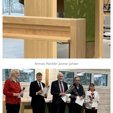
Armas Hacklin juonsi juhlan