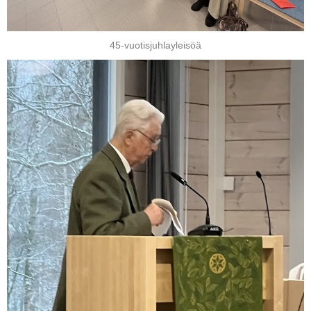
45-vuotisjuhlayleisöä