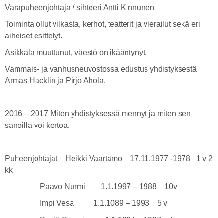
Varapuheenjohtaja / sihteeri Antti Kinnunen
Toiminta ollut vilkasta, kerhot, teatterit ja vierailut sekä eri
aiheiset esittelyt.
Asikkala muuttunut, väestö on ikääntynyt.
Vammais- ja vanhusneuvostossa edustus yhdistyksestä
Armas Hacklin ja Pirjo Ahola.
2016 – 2017 Miten yhdistyksessä mennyt ja miten sen
sanoilla voi kertoa.
Puheenjohtajat Heikki Vaartamo 17.11.1977 -1978 1 v 2
kk
Paavo Nurmi 1.1.1997 – 1988 10v
Impi Vesa 1.1.1089 – 1993 5 v