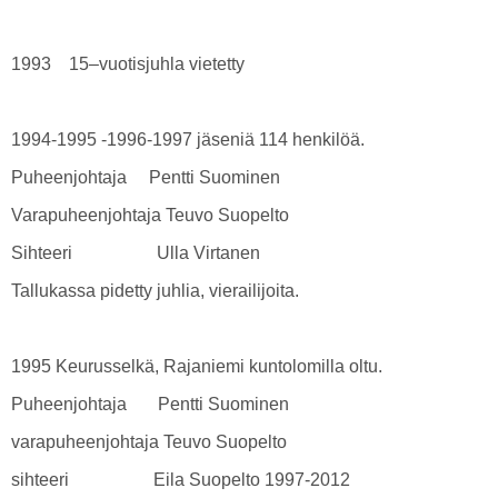
1993 15–vuotisjuhla vietetty
1994-1995 -1996-1997 jäseniä 114 henkilöä.
Puheenjohtaja Pentti Suominen
Varapuheenjohtaja Teuvo Suopelto
Sihteeri Ulla Virtanen
Tallukassa pidetty juhlia, vierailijoita.
1995 Keurusselkä, Rajaniemi kuntolomilla oltu.
Puheenjohtaja Pentti Suominen
varapuheenjohtaja Teuvo Suopelto
sihteeri Eila Suopelto 1997-2012