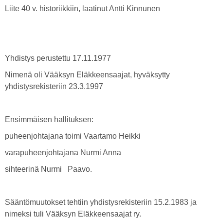
Liite 40 v. historiikkiin, laatinut Antti Kinnunen
Yhdistys perustettu 17.11.1977
Nimenä oli Vääksyn Eläkkeensaajat, hyväksytty
yhdistysrekisteriin 23.3.1997
Ensimmäisen hallituksen:
puheenjohtajana toimi Vaartamo Heikki
varapuheenjohtajana Nurmi Anna
sihteerinä Nurmi Paavo.
Sääntömuutokset tehtiin yhdistysrekisteriin 15.2.1983 ja
nimeksi tuli Vääksyn Eläkkeensaajat ry.