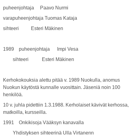
puheenjohtaja Paavo Nurmi
varapuheenjohtaja Tuomas Kataja
sihteeri Esteri Mäkinen
1989 puheenjohtaja Impi Vesa
sihteeri Esteri Mäkinen
Kerhokokouksia alettu pitää v. 1989 Nuokulla, anomus
Nuokun käytöstä kunnalle vuosittain. Jäseniä noin 100
henkilöä.
10 v. juhla pidettiin 1.3.1988. Kerholaiset kävivät kerhossa,
matkoilla, kursseilla.
1991 Onkikisoja Vääksyn kanavalla
Yhdistyksen sihteerinä Ulla Virtanenn