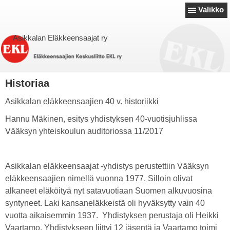
Valikko
Asikkalan Eläkkeensaajat ry
Historiaa
Asikkalan eläkkeensaajien 40 v. historiikki
Hannu Mäkinen, esitys yhdistyksen 40-vuotisjuhlissa
Vääksyn yhteiskoulun auditoriossa 11/2017
Asikkalan eläkkeensaajat -yhdistys perustettiin Vääksyn
eläkkeensaajien nimellä vuonna 1977. Silloin olivat
alkaneet eläköityä nyt satavuotiaan Suomen alkuvuosina
syntyneet. Laki kansaneläkkeistä oli hyväksytty vain 40
vuotta aikaisemmin 1937. Yhdistyksen perustaja oli Heikki
Vaartamo. Yhdistykseen liittyi 12 jäsentä ja Vaartamo toimi