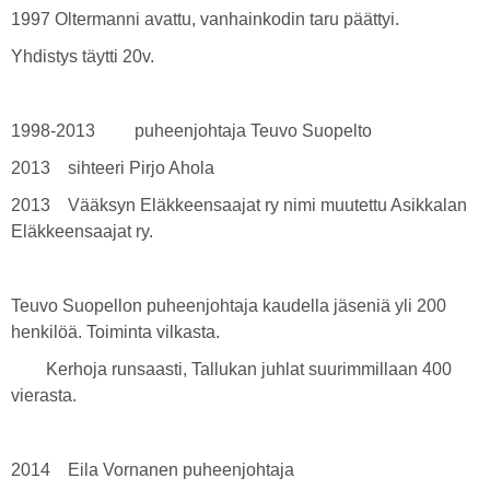
1997 Oltermanni avattu, vanhainkodin taru päättyi.
Yhdistys täytti 20v.
1998-2013 puheenjohtaja Teuvo Suopelto
2013 sihteeri Pirjo Ahola
2013 Vääksyn Eläkkeensaajat ry nimi muutettu Asikkalan
Eläkkeensaajat ry.
Teuvo Suopellon puheenjohtaja kaudella jäseniä yli 200
henkilöä. Toiminta vilkasta.
Kerhoja runsaasti, Tallukan juhlat suurimmillaan 400
vierasta.
2014 Eila Vornanen puheenjohtaja